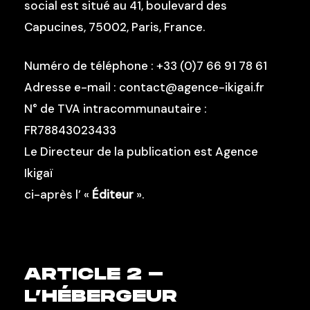
social est situé au 41, boulevard des
Capucines, 75002, Paris, France.
Numéro de téléphone :
+33 (0)7 66 91 78 61
Adresse e-mail :
contact@agence-ikigai.fr
N° de TVA intracommunautaire :
FR78843023433
Le Directeur de la publication est Agence
Ikigaï
ci-après l’ «
Éditeur
».
ARTICLE 2 –
L’HÉBERGEUR