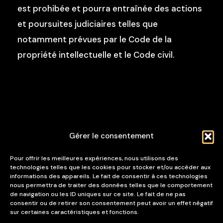
est prohibée et pourra entraînée des actions
et poursuites judiciaires telles que
notamment prévues par le Code de la
propriété intellectuelle et le Code civil.
Gérer le consentement
Pour offrir les meilleures expériences, nous utilisons des
technologies telles que les cookies pour stocker et/ou accéder aux
informations des appareils. Le fait de consentir à ces technologies
nous permettra de traiter des données telles que le comportement
41, boulevard des Capucines
de navigation ou les ID uniques sur ce site. Le fait de ne pas
consentir ou de retirer son consentement peut avoir un effet négatif
75002 Paris
sur certaines caractéristiques et fonctions.