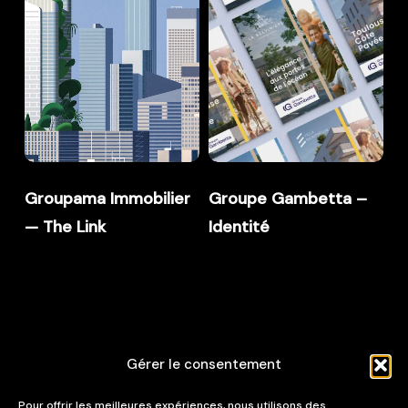
—
–
The
Identité
Link
Groupama Immobilier
Groupe Gambetta –
— The Link
Identité
Gérer le consentement
Pour offrir les meilleures expériences, nous utilisons des