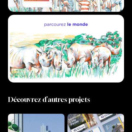
Découvrez d’autres projets
Groupama
Groupe
Immobilier
Gambetta