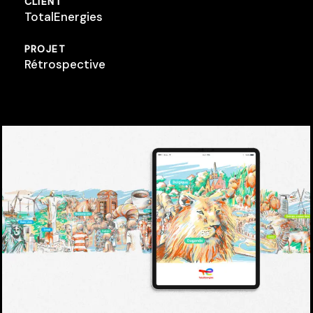
CLIENT
TotalEnergies
PROJET
Rétrospective