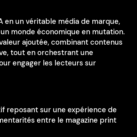
A en un véritable média de marque,
ns un monde économique en mutation.
te valeur ajoutée, combinant contenus
ive, tout en orchestrant une
 pour engager les lecteurs sur
éatif reposant sur une expérience de
mentarités entre le magazine print