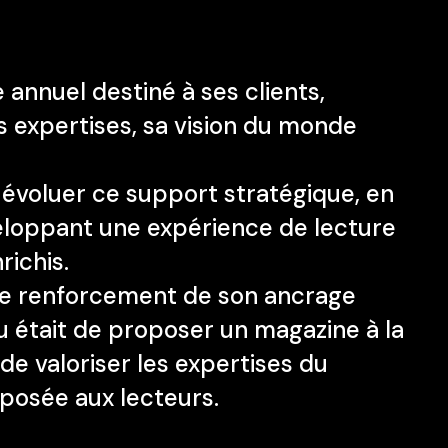
annuel destiné à ses clients,
s expertises, sa vision du monde
e évoluer ce support stratégique, en
veloppant une expérience de lecture
richis.
 de renforcement de son ancrage
eu était de proposer un magazine à la
 de valoriser les expertises du
oposée aux lecteurs.