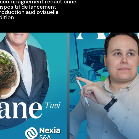
ccompagnement rédactionnel
ispositif de lancement
roduction audiovisuelle
dition