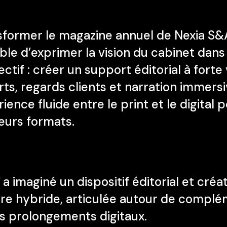
sformer le magazine annuel de Nexia S&
ble d’exprimer la vision du cabinet da
ectif : créer un support éditorial à for
ts, regards clients et narration immers
ience fluide entre le print et le digital
eurs formats.
ï a imaginé un dispositif éditorial et cr
ure hybride, articulée autour de complé
es prolongements digitaux.