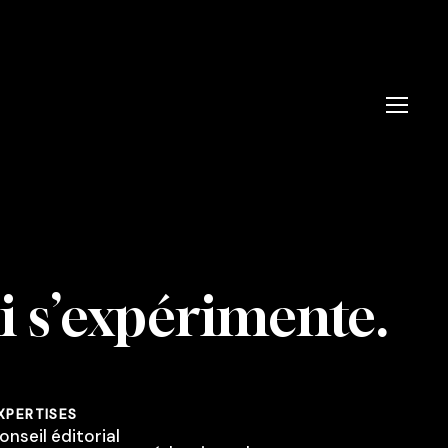
Menu
i s’expérimente.
XPERTISES
onseil éditorial