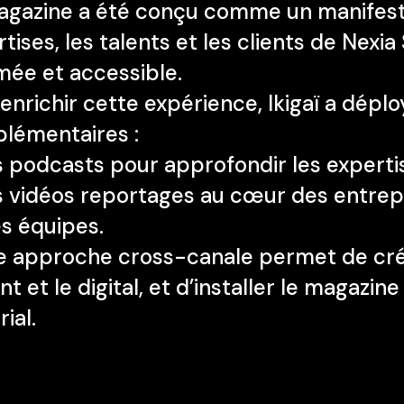
gazine a été conçu comme un manifeste é
tises, les talents et les clients de Nexi
mée et accessible.
enrichir cette expérience, Ikigaï a dépl
lémentaires :
 podcasts pour approfondir les expertise
s vidéos reportages au cœur des entre
s équipes.
e approche cross-canale permet de crée
int et le digital, et d’installer le maga
rial.