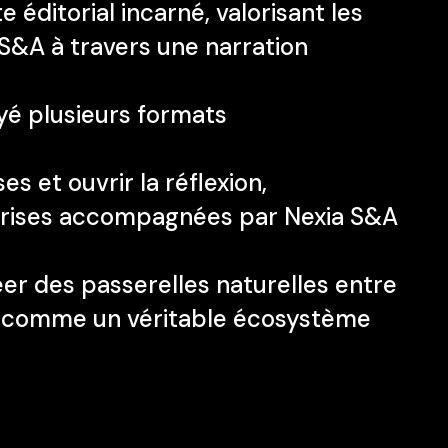
ditorial incarné, valorisant les
a S&A à travers une narration
oyé plusieurs formats
s et ouvrir la réflexion,
prises accompagnées par Nexia S&A
r des passerelles naturelles entre
zine comme un véritable écosystème