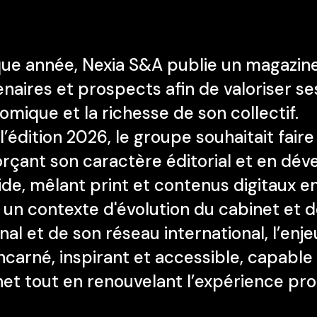
ue année, Nexia S&A publie un magazine 
naires et prospects afin de valoriser se
mique et la richesse de son collectif.
l’édition 2026, le groupe souhaitait fair
orçant son caractère éditorial et en dé
de, mêlant print et contenus digitaux en
 un contexte d'évolution du cabinet et
nal et de son réseau international, l’enj
incarné, inspirant et accessible, capable
net tout en renouvelant l’expérience pr