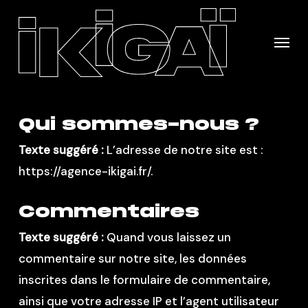
Skip
to
Menu
main
content
Qui sommes-nous ?
Texte suggéré :
L’adresse de notre site est :
https://agence-ikigai.fr/.
Commentaires
Texte suggéré :
Quand vous laissez un
commentaire sur notre site, les données
inscrites dans le formulaire de commentaire,
ainsi que votre adresse IP et l’agent utilisateur