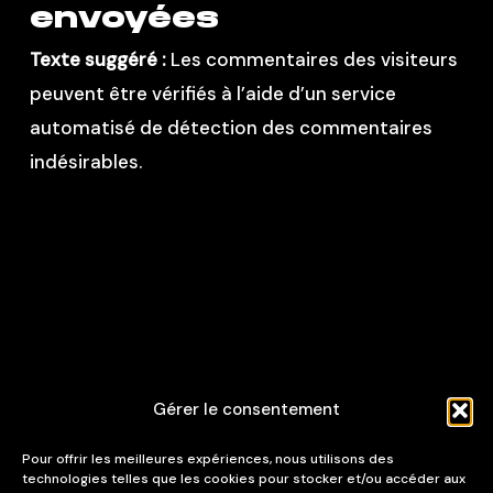
envoyées
Texte suggéré :
Les commentaires des visiteurs
peuvent être vérifiés à l’aide d’un service
automatisé de détection des commentaires
indésirables.
Gérer le consentement
Pour offrir les meilleures expériences, nous utilisons des
technologies telles que les cookies pour stocker et/ou accéder aux